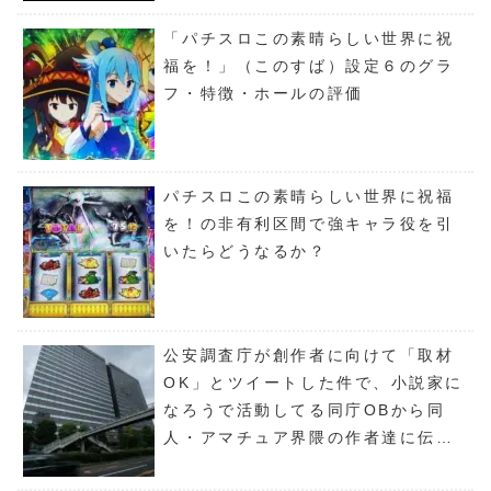
「パチスロこの素晴らしい世界に祝
福を！」（このすば）設定６のグラ
フ・特徴・ホールの評価
パチスロこの素晴らしい世界に祝福
を！の非有利区間で強キャラ役を引
いたらどうなるか？
公安調査庁が創作者に向けて「取材
OK」とツイートした件で、小説家に
なろうで活動してる同庁OBから同
人・アマチュア界隈の作者達に伝え
たいこと