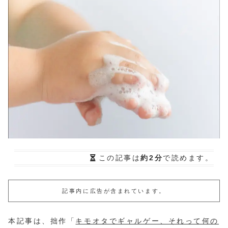
この記事は
約2分
で読めます。
記事内に広告が含まれています。
本記事は、拙作「
キモオタでギャルゲー、それって何の