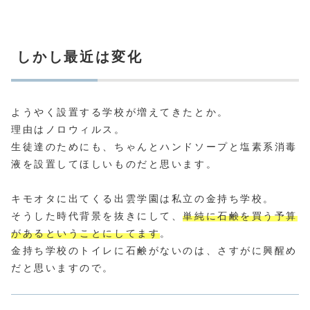
しかし最近は変化
ようやく設置する学校が増えてきたとか。
理由はノロウィルス。
生徒達のためにも、ちゃんとハンドソープと塩素系消毒
液を設置してほしいものだと思います。
キモオタに出てくる出雲学園は私立の金持ち学校。
そうした時代背景を抜きにして、
単純に石鹸を買う予算
があるということにしてます
。
金持ち学校のトイレに石鹸がないのは、さすがに興醒め
だと思いますので。