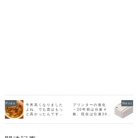
牛丼高くなりました
プリンターの進化
よね、でも昔はもっ
～20年前は分速４
と高かったんです
枚、現在は分速30枚
【きもおたこらむ】
【きもおたこらむ】