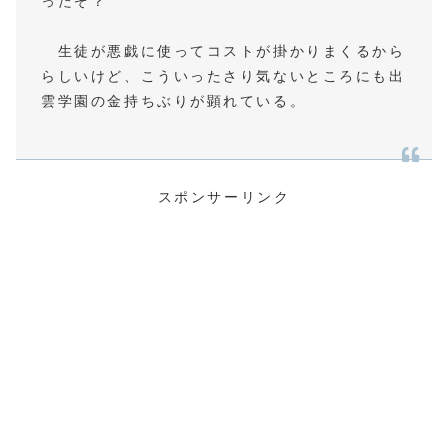
ったぞ？
生徒が悪戯に使ってコストが掛かりまくるから
らしいけど、こういったさり気ないところにも出
雲学園の金持ちぶりが顕れている。
スポンサーリンク