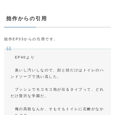
拙作からの引用
拙作EP33からの引用です。
EP40より
臭いし汚いしなので、顔と頭だけはトイレのハ
ンドソープで洗い流した。
プッシュでモコモコ泡が出るタイプって、どれ
だけ贅沢な学園だ。
俺の高校なんか、そもそもトイレに石鹸がなか