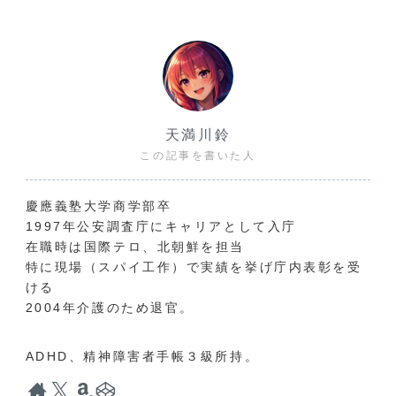
天満川鈴
この記事を書いた人
慶應義塾大学商学部卒
1997年公安調査庁にキャリアとして入庁
在職時は国際テロ、北朝鮮を担当
特に現場（スパイ工作）で実績を挙げ庁内表彰を受
ける
2004年介護のため退官。
ADHD、精神障害者手帳３級所持。