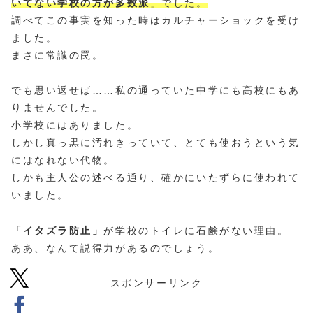
いてない学校の方が多数派
」でした。
調べてこの事実を知った時はカルチャーショックを受け
ました。
まさに常識の罠。
でも思い返せば……私の通っていた中学にも高校にもあ
りませんでした。
小学校にはありました。
しかし真っ黒に汚れきっていて、とても使おうという気
にはなれない代物。
しかも主人公の述べる通り、確かにいたずらに使われて
いました。
「イタズラ防止」
が学校のトイレに石鹸がない理由。
ああ、なんて説得力があるのでしょう。
スポンサーリンク