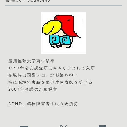
慶應義塾大学商学部卒
1997年公安調査庁にキャリアとして入庁
在職時は国際テロ、北朝鮮を担当
特に現場で実績を挙げ庁内表彰を受ける
2004年介護のため退官
ADHD、精神障害者手帳３級所持