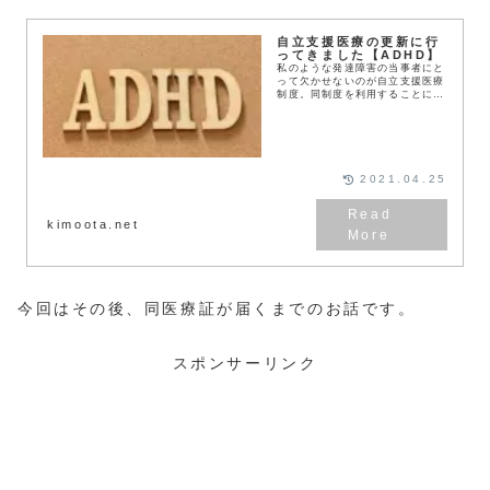
自立支援医療の更新に行
ってきました【ADHD】
私のような発達障害の当事者にと
って欠かせないのが自立支援医療
制度。同制度を利用することによ
って病院の診察代及び薬が無料
（自治体による）になります。そ
のため通っている病院から「12
月に期限が切れるので早...
2021.04.25
kimoota.net
今回はその後、同医療証が届くまでのお話です。
スポンサーリンク