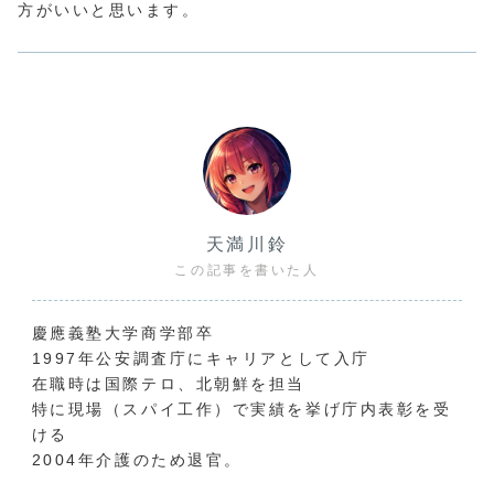
方がいいと思います。
天満川鈴
この記事を書いた人
慶應義塾大学商学部卒
1997年公安調査庁にキャリアとして入庁
在職時は国際テロ、北朝鮮を担当
特に現場（スパイ工作）で実績を挙げ庁内表彰を受
ける
2004年介護のため退官。