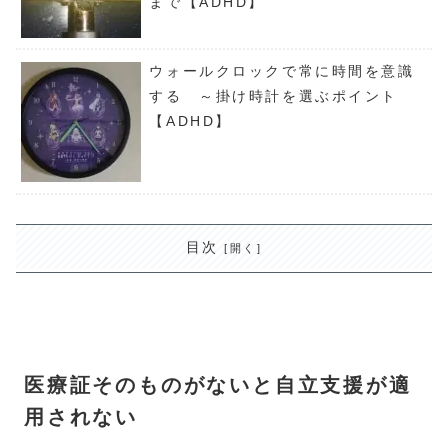
まで【ADHD】
ウォールクロックで常に時間を意識
する ～掛け時計を選ぶポイント
【ADHD】
目次
医療証そのものがないと自立支援が適
用されない