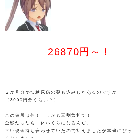
26870円～！
２か月分かつ糖尿病の薬も込みじゃあるのですが
（3000円分くらい？）
この値段は何！ しかも三割負担で！
全額だったら一体いくらになるんだ。
幸い現金持ち合わせていたので払えましたが本当にびっ