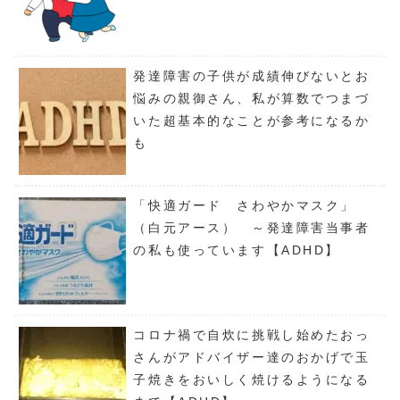
発達障害の子供が成績伸びないとお
悩みの親御さん、私が算数でつまづ
いた超基本的なことが参考になるか
も
「快適ガード さわやかマスク」
（白元アース） ～発達障害当事者
の私も使っています【ADHD】
コロナ禍で自炊に挑戦し始めたおっ
さんがアドバイザー達のおかげで玉
子焼きをおいしく焼けるようになる