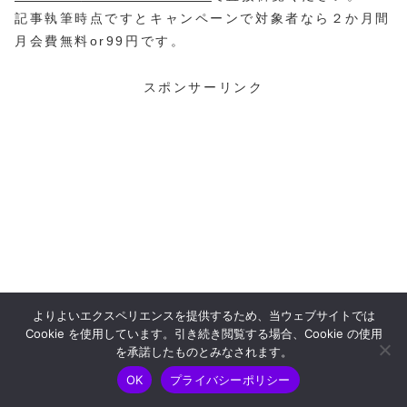
記事執筆時点ですとキャンペーンで対象者なら２か月間
月会費無料or99円です。
スポンサーリンク
よりよいエクスペリエンスを提供するため、当ウェブサイトでは
Cookie を使用しています。引き続き閲覧する場合、Cookie の使用
を承諾したものとみなされます。
OK
プライバシーポリシー
ホーム
シェア
目次へ
トップ