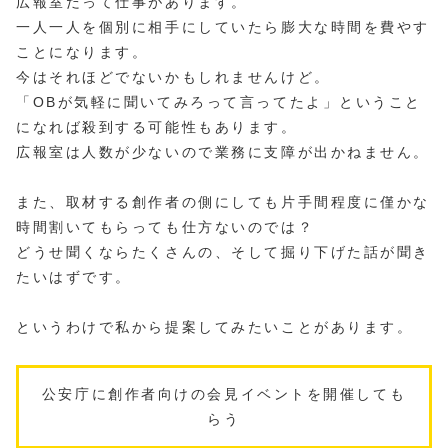
広報室だって仕事があります。
一人一人を個別に相手にしていたら膨大な時間を費やす
ことになります。
今はそれほどでないかもしれませんけど。
「OBが気軽に聞いてみろって言ってたよ」ということ
になれば殺到する可能性もあります。
広報室は人数が少ないので業務に支障が出かねません。
また、取材する創作者の側にしても片手間程度に僅かな
時間割いてもらっても仕方ないのでは？
どうせ聞くならたくさんの、そして掘り下げた話が聞き
たいはずです。
というわけで私から提案してみたいことがあります。
公安庁に創作者向けの会見イベントを開催しても
らう