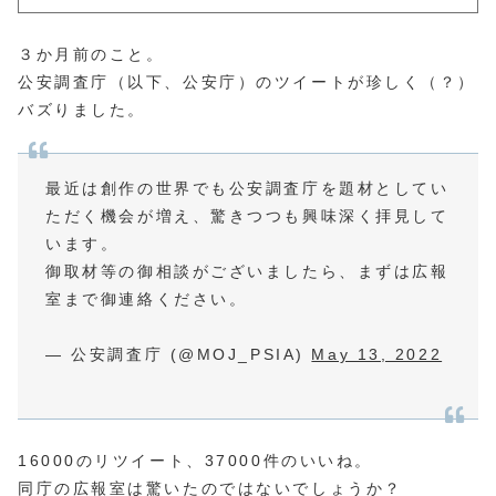
３か月前のこと。
公安調査庁（以下、公安庁）のツイートが珍しく（？）
バズりました。
最近は創作の世界でも公安調査庁を題材としてい
ただく機会が増え、驚きつつも興味深く拝見して
います。
御取材等の御相談がございましたら、まずは広報
室まで御連絡ください。
— 公安調査庁 (@MOJ_PSIA)
May 13, 2022
16000のリツイート、37000件のいいね。
同庁の広報室は驚いたのではないでしょうか？