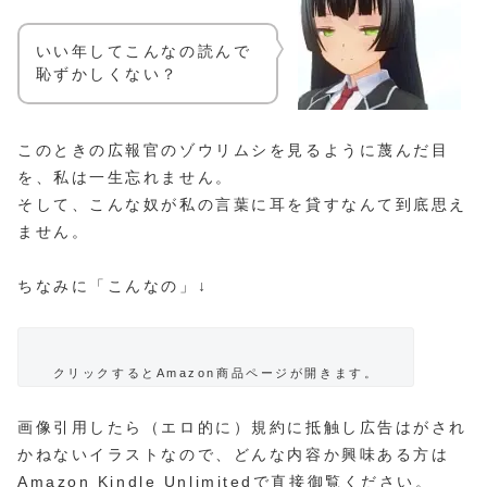
いい年してこんなの読んで
恥ずかしくない？
このときの広報官のゾウリムシを見るように蔑んだ目
を、私は一生忘れません。
そして、こんな奴が私の言葉に耳を貸すなんて到底思え
ません。
ちなみに「こんなの」↓
クリックするとAmazon商品ページが開きます。
画像引用したら（エロ的に）規約に抵触し広告はがされ
かねないイラストなので、どんな内容か興味ある方は
Amazon
Kindle Unlimited
で直接御覧ください。