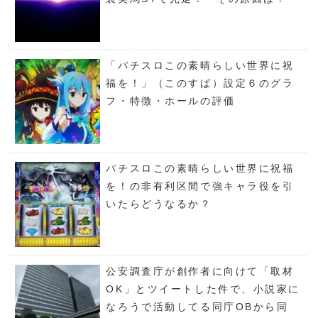
「パチスロこの素晴らしい世界に祝
福を！」（このすば）設定６のグラ
フ・特徴・ホールの評価
パチスロこの素晴らしい世界に祝福
を！の非有利区間で強キャラ役を引
いたらどうなるか？
公安調査庁が創作者に向けて「取材
OK」とツイートした件で、小説家に
なろうで活動してる同庁OBから同