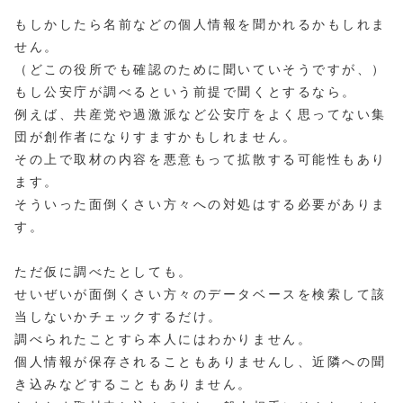
もしかしたら名前などの個人情報を聞かれるかもしれま
せん。
（どこの役所でも確認のために聞いていそうですが、）
もし公安庁が調べるという前提で聞くとするなら。
例えば、共産党や過激派など公安庁をよく思ってない集
団が創作者になりすますかもしれません。
その上で取材の内容を悪意もって拡散する可能性もあり
ます。
そういった面倒くさい方々への対処はする必要がありま
す。
ただ仮に調べたとしても。
せいぜいが面倒くさい方々のデータベースを検索して該
当しないかチェックするだけ。
調べられたことすら本人にはわかりません。
個人情報が保存されることもありませんし、近隣への聞
き込みなどすることもありません。