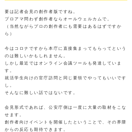
要は記者会見の創作者版ですね。
プロアマ問わず創作者ならオールウェルカムで。
（当然ながらプロの創作者にも需要はあるはずですか
ら）
今はコロナですから本庁に直接集まってもらってという
のは難しいかもしれません。
しかし最近ではオンライン会議ツールも発達していま
す。
就活学生向けの官庁訪問と同じ要領でやってもいいです
し。
そんなに難しい話ではないです。
会見形式であれば、公安庁側は一度に大量の取材をこな
せます。
創作者向けイベントを開催したということで、その界隈
からの反応も期待できます。