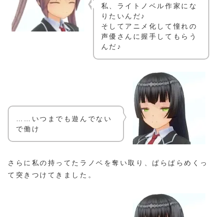
私、ライトノベル作家にな
りたいんだ♪
そしてアニメ化して憧れの
声優さんに握手してもらう
んだ♪
……いつまでも遊んでない
で働け
さらに私の持ってたラノベを奪い取り、ぱらぱらめくっ
て突きつけてきました。