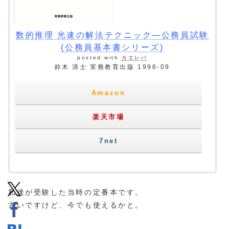
数的推理 光速の解法テクニック―公務員試験
(公務員基本書シリーズ)
posted with
カエレバ
鈴木 清士 実務教育出版 1996-09
Amazon
楽天市場
7net
私達が受験した当時の定番本です。
古いですけど、今でも使えるかと。