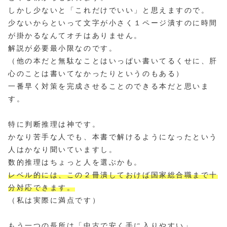
しかし少ないと「これだけでいい」と思えますので。
少ないからといって文字が小さく１ページ潰すのに時間
が掛かるなんてオチはありません。
解説が必要最小限なのです。
（他の本だと無駄なことはいっぱい書いてるくせに、肝
心のことは書いてなかったりというのもある）
一番早く対策を完成させることのできる本だと思いま
す。
特に判断推理は神です。
かなり苦手な人でも、本書で解けるようになったという
人はかなり聞いていますし。
数的推理はちょっと人を選ぶかも。
レベル的には、この２冊潰しておけば国家総合職まで十
分対応できます。
（私は実際に満点です）
もう一つの長所は「中古で安く手に入りやすい」。