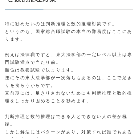
特に勧めたいのは判断推理と数的推理対策です。
というのも、国家総合職試験の本当の難易度はここにあ
ります。
例えば法律職ですと、東大法学部の一定レベル以上は専
門試験満点で当たり前。
順位は教養試験で決まります。
逆にその東大法学部が一次落ちもあるのは、ここで足き
りを食らうからです。
直前期には、足きりされないためにも判断推理と数的推
理をしっかり固めることを勧めます。
判断推理と数的推理はできる人とできない人の差が極
端。
しかし解法にはパターンがあり、対策すれば誰でもある