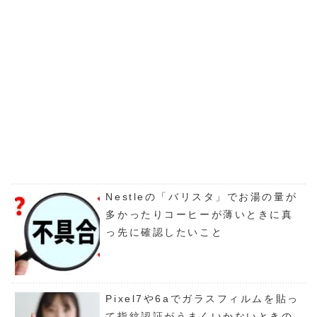
Nestleの「バリスタ」でお湯の量が
多かったりコーヒーが薄いときに真
っ先に確認したいこと
Pixel7や6aでガラスフィルムを貼っ
て指紋認証がうまくいかないときの