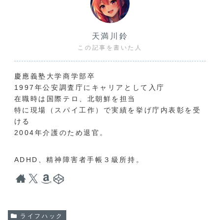
天満川鈴
この記事を書いた人
慶應義塾大学商学部卒
1997年公安調査庁にキャリアとして入庁
在職時は国際テロ、北朝鮮を担当
特に現場（スパイ工作）で実績を挙げ庁内表彰を受
ける
2004年介護のため退官。
ADHD、精神障害者手帳３級所持。
ライフハック