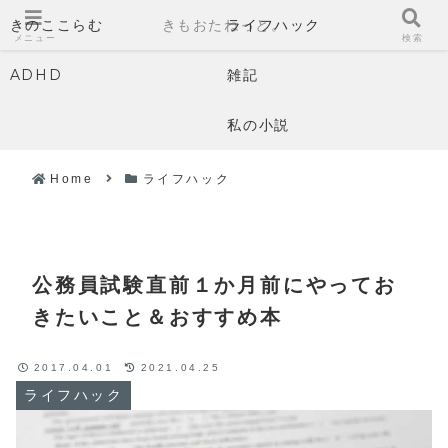
きのここらむ
きもおたねっと。
ライフハック
メニュー
検索
ADHD
雑記
私の小説
Home
ライフハック
公務員試験直前１か月前にやってお
きたいこと＆おすすめ本
2017.04.01
2021.04.25
ライフハック