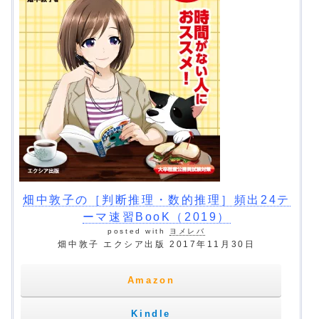
畑中敦子の［判断推理・数的推理］頻出24テ
ーマ速習BooK（2019）
posted with
ヨメレバ
畑中敦子 エクシア出版 2017年11月30日
Amazon
Kindle