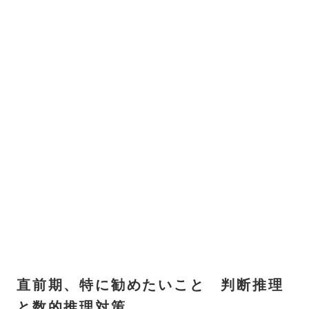
直前期、特に勧めたいこと 判断推理
と数的推理対策