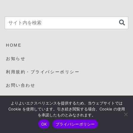
HOME
お知らせ
利用規約・プライバシーポリシー
お問い合わせ
マビノギブログ「ひさの隠れ家」
よりよいエクスペリエンスを提供するため、当ウェブサイトでは
Cookie を使用しています。引き続き閲覧する場合、Cookie の使用
「きもおた・わーどぷれす。」
を承諾したものとみなされます。
OK
プライバシーポリシー
ホーム
シェア
目次へ
トップ