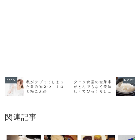
私がデブってしまっ
タニタ食堂の金芽米
た飲み物２つ ミロ
がとんでもなく美味
と梅こぶ茶
しくてびっくりした
件
関連記事