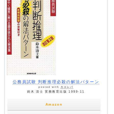
公務員試験 判断推理必殺の解法パターン
posted with
カエレバ
鈴木 清士 実務教育出版 1999-11
Amazon