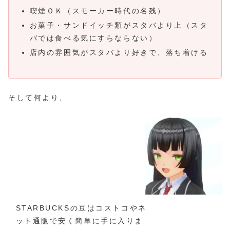
喫煙ＯＫ（スモーカー時代の名残）
お菓子・サンドイッチ類がスタバより上（スタ
バでは食べる気にすらならない）
店内の雰囲気がスタバより好きで、落ち着ける
そして何より、
STARBUCKSの豆はコストコやネ
ット通販で安く簡単に手に入りま