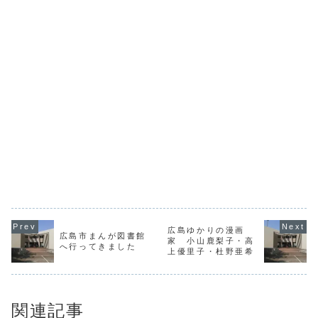
広島ゆかりの漫画
広島市まんが図書館
家 小山鹿梨子・高
へ行ってきました
上優里子・杜野亜希
関連記事