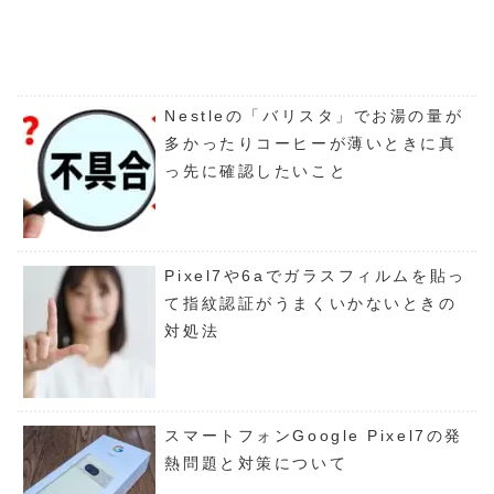
Nestleの「バリスタ」でお湯の量が
多かったりコーヒーが薄いときに真
っ先に確認したいこと
Pixel7や6aでガラスフィルムを貼っ
て指紋認証がうまくいかないときの
対処法
スマートフォンGoogle Pixel7の発
熱問題と対策について