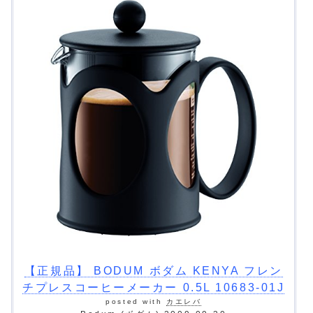
【正規品】 BODUM ボダム KENYA フレン
チプレスコーヒーメーカー 0.5L 10683-01J
posted with
カエレバ