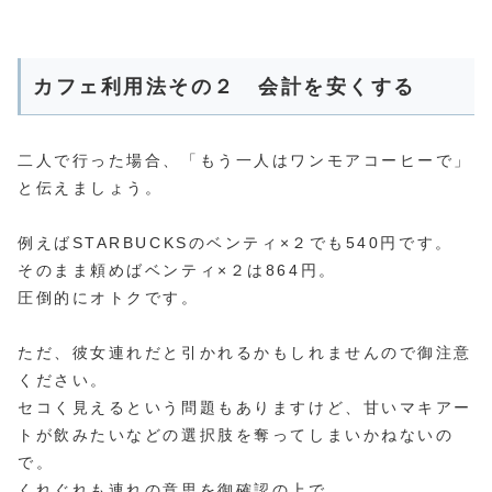
カフェ利用法その２ 会計を安くする
二人で行った場合、「もう一人はワンモアコーヒーで」
と伝えましょう。
例えばSTARBUCKSのベンティ×２でも540円です。
そのまま頼めばベンティ×２は864円。
圧倒的にオトクです。
ただ、彼女連れだと引かれるかもしれませんので御注意
ください。
セコく見えるという問題もありますけど、甘いマキアー
トが飲みたいなどの選択肢を奪ってしまいかねないの
で。
くれぐれも連れの意思を御確認の上で。