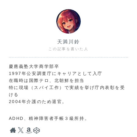
天満川鈴
この記事を書いた人
慶應義塾大学商学部卒
1997年公安調査庁にキャリアとして入庁
在職時は国際テロ、北朝鮮を担当
特に現場（スパイ工作）で実績を挙げ庁内表彰を受
ける
2004年介護のため退官。
ADHD、精神障害者手帳３級所持。