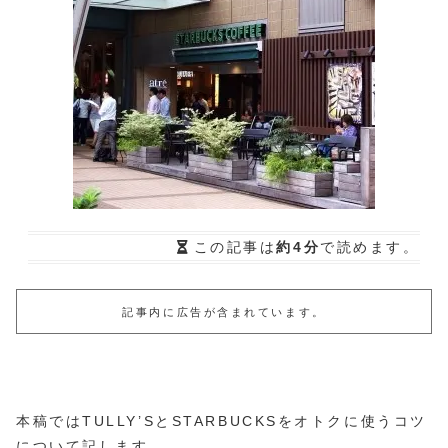
この記事は
約4分
で読めます。
記事内に広告が含まれています。
本稿ではTULLY’SとSTARBUCKSをオトクに使うコツ
について記します。