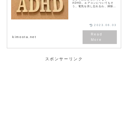
ADHD。エアコンについてもそ
う。電気を消し忘れるわ、掃除を
忘れるわ。しかしエアコンの進歩
はすさまじい。本記事は、ADHD
の私が必須と考えるエアコンの２
大機能のお話です。ADH...
2023.06.03
kimoota.net
スポンサーリンク