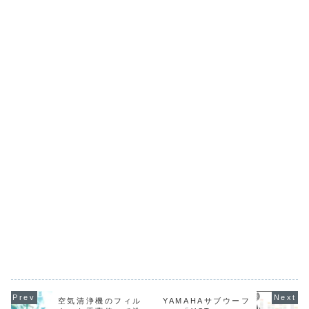
空気清浄機のフィル
YAMAHAサブウーフ