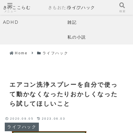
きのここらむ
きもおたねっと。
ライフハック
メニュー
検索
ADHD
雑記
私の小説
Home
ライフハック
エアコン洗浄スプレーを自分で使っ
て動かなくなったりおかしくなった
ら試してほしいこと
2020.09.05
2023.06.03
ライフハック