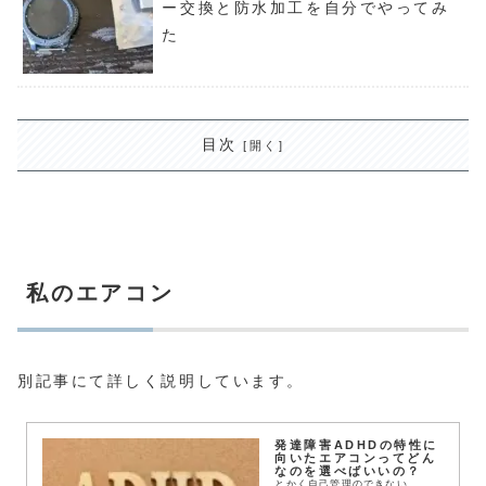
ー交換と防水加工を自分でやってみ
た
目次
私のエアコン
別記事にて詳しく説明しています。
発達障害ADHDの特性に
向いたエアコンってどん
なのを選べばいいの？
とかく自己管理のできない