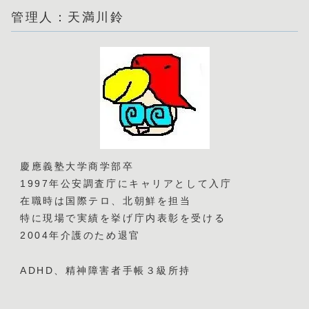
管理人：天満川鈴
慶應義塾大学商学部卒
1997年公安調査庁にキャリアとして入庁
在職時は国際テロ、北朝鮮を担当
特に現場で実績を挙げ庁内表彰を受ける
2004年介護のため退官
ADHD、精神障害者手帳３級所持