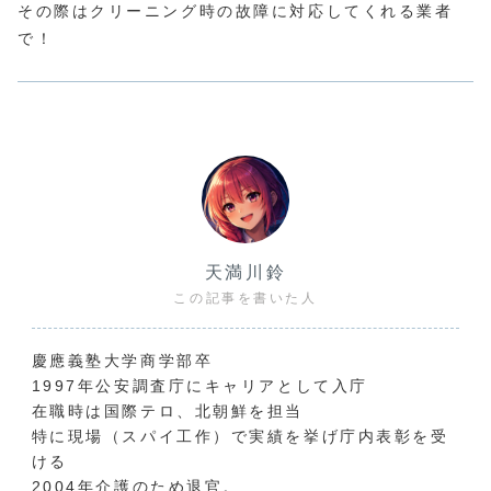
その際はクリーニング時の故障に対応してくれる業者
で！
天満川鈴
この記事を書いた人
慶應義塾大学商学部卒
1997年公安調査庁にキャリアとして入庁
在職時は国際テロ、北朝鮮を担当
特に現場（スパイ工作）で実績を挙げ庁内表彰を受
ける
2004年介護のため退官。