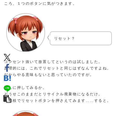
ころ、１つのボタンに気がつきます。
リセット？
コンセント抜いて放置してというのは試しました。
原理的には、これでリセットと同じはずなんですよね。
だからやる意味もないと思っていたのですが。
試しに押してみるか。
どうせこのままだとリサイクル廃棄物になるだけ。
爪楊枝でリセットボタンを押さえてみます……すると。