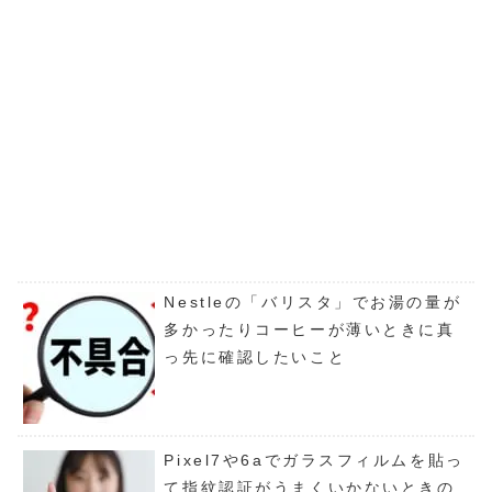
Nestleの「バリスタ」でお湯の量が
多かったりコーヒーが薄いときに真
っ先に確認したいこと
Pixel7や6aでガラスフィルムを貼っ
て指紋認証がうまくいかないときの