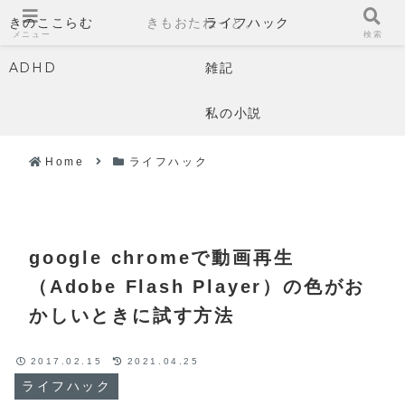
きのここらむ
きもおたねっと。
ライフハック
メニュー
検索
ADHD
雑記
私の小説
Home
ライフハック
google chromeで動画再生
（Adobe Flash Player）の色がお
かしいときに試す方法
2017.02.15
2021.04.25
ライフハック