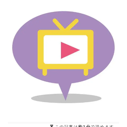
この記事は
約1分
で読めます。