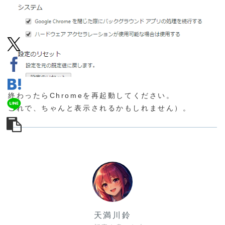
終わったらChromeを再起動してください。
これで、ちゃんと表示されるかもしれません）。
天満川鈴