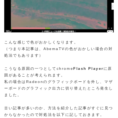
こんな感じで色がおかしくなります。
（つまり本記事は、AbemaTVの色がおかしい場合の対
処法でもあります）
こうなる原因の一つとしてchrome
Flash Player
に原
因があることが考えられます。
私の場合はRadeonのグラフィックボードを外し、マザ
ーボードのグラフィック出力に切り替えたところ発生し
ました。
古い記事が多いのか、方法を紹介した記事がすぐに見つ
からなかったので対処法を以下に記しておきます。