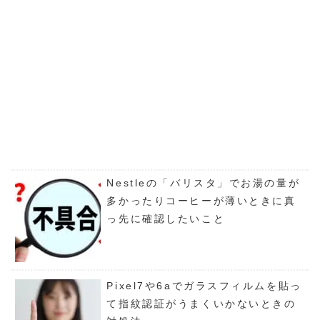
Nestleの「バリスタ」でお湯の量が
多かったりコーヒーが薄いときに真
っ先に確認したいこと
Pixel7や6aでガラスフィルムを貼っ
て指紋認証がうまくいかないときの