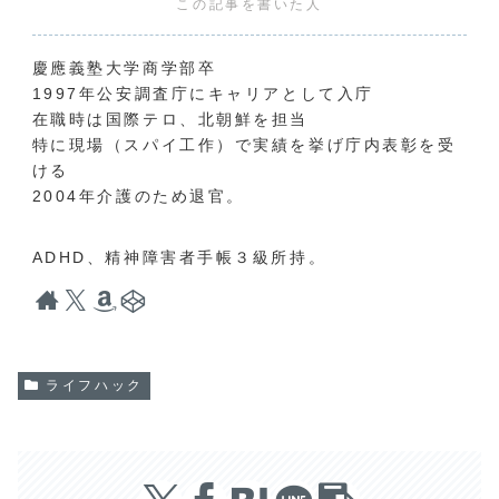
この記事を書いた人
慶應義塾大学商学部卒
1997年公安調査庁にキャリアとして入庁
在職時は国際テロ、北朝鮮を担当
特に現場（スパイ工作）で実績を挙げ庁内表彰を受
ける
2004年介護のため退官。
ADHD、精神障害者手帳３級所持。
ライフハック