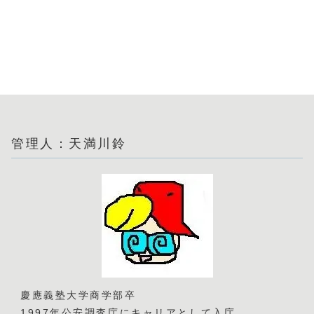
管理人：天満川鈴
慶應義塾大学商学部卒
1997年公安調査庁にキャリアとして入庁