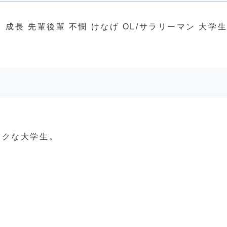
成長 先輩後輩 不憫 けなげ OL/サラリーマン 大学生
タクな大学生。