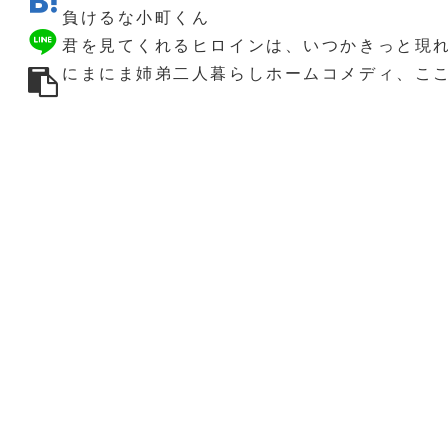
負けるな小町くん
君を見てくれるヒロインは、いつかきっと現
にまにま姉弟二人暮らしホームコメディ、こ