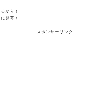
れるから！
こに開幕！
スポンサーリンク