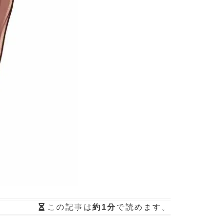
この記事は
約1分
で読めます。