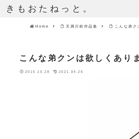
きもおたねっと。
Home
天満川鈴作品集
こんな弟ク
こんな弟クンは欲しくありま
2015.10.28
2021.04.26