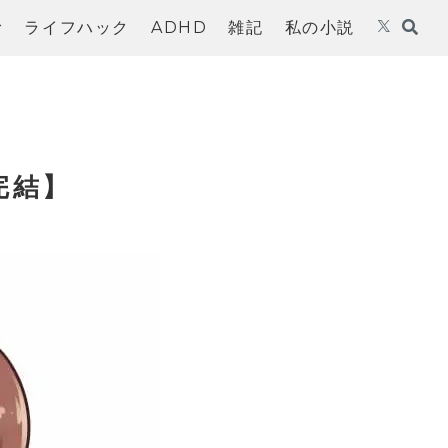
む
ライフハック
ADHD
雑記
私の小説
完結】